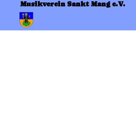
Direkt zum Seiteninhalt
Musikverein Sankt Mang e.V.
Menü überspringen