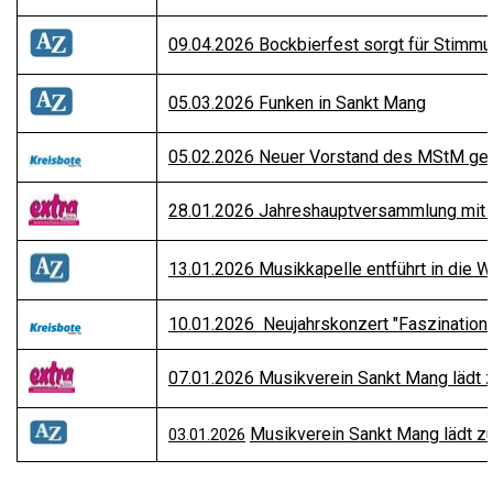
09.04.2026 Bockbierfest sorgt für Stimm
05.03.2026 Funken in Sankt Mang
05.02.2026 Neuer Vorstand des MStM ge
28.01.2026 Jahreshauptversammlung mit
13.01.2026 Musikkapelle entführt in die W
10.01.2026 Neujahrskonzert "Faszination
07.01.2026
Musikverein Sankt Mang
lädt 
Musikverein Sankt Mang
lädt z
03.01.2026