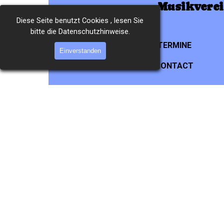
Direkt zum Seiteninhalt
Musikverei
Diese Seite benutzt Cookies , lesen Sie
bitte die Datenschutzhinweise.
HOMEPAGE
TERMINE
Einverstanden
WEITERES
CONTACT
▼