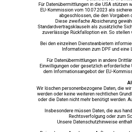
Für Datenübermittlungen in die USA stützen 
EU-Kommission vom 10.07.2023 als sicherer 
abgeschlossen, die den Vorgaben d
Diese zweifache Absicherung gewährl
Standardvertragsklauseln als zusätzliche Sic
zuverlässige Rückfalloption ein. So stelle
Bei den einzelnen Diensteanbietern informier
Informationen zum DPF und eine L
Für Datenübermittlungen in andere Dritt
Einwilligungen oder gesetzlich erforderlich
dem Informationsangebot der EU-Kommis
A
Wir löschen personenbezogene Daten, die wir
werden oder keine weiteren rechtlichen Grundla
oder die Daten nicht mehr benötigt werden. 
Insbesondere müssen Daten, die aus hand
Rechtsverfolgung oder zum Schu
Unsere Datenschutzhinweise enthalt