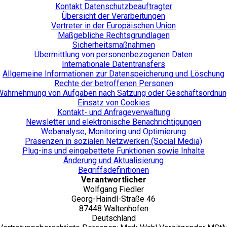
Kontakt Datenschutzbeauftragter
Übersicht der Verarbeitungen
Vertreter in der Europäischen Union
Maßgebliche Rechtsgrundlagen
Sicherheitsmaßnahmen
Übermittlung von personenbezogenen Daten
Internationale Datentransfers
Allgemeine Informationen zur Datenspeicherung und Löschung
Rechte der betroffenen Personen
Wahrnehmung von Aufgaben nach Satzung oder Geschäftsordnun
Einsatz von Cookies
Kontakt- und Anfrageverwaltung
Newsletter und elektronische Benachrichtigungen
Webanalyse, Monitoring und Optimierung
Präsenzen in sozialen Netzwerken (Social Media)
Plug-ins und eingebettete Funktionen sowie Inhalte
Änderung und Aktualisierung
Begriffsdefinitionen
Verantwortlicher
Wolfgang Fiedler
Georg-Haindl-Straße 46
87448 Waltenhofen
Deutschland