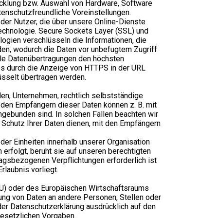
icklung bzw. Auswahl von Hardware, Software
enschutzfreundliche Voreinstellungen.
er Nutzer, die über unsere Online-Dienste
echnologie. Secure Sockets Layer (SSL) und
logien verschlüsseln die Informationen, die
en, wodurch die Daten vor unbefugtem Zugriff
alle Datenübertragungen den höchsten
ies durch die Anzeige von HTTPS in der URL
hlüsselt übertragen werden.
n, Unternehmen, rechtlich selbstständige
den Empfängern dieser Daten können z. B. mit
ngebunden sind. In solchen Fällen beachten wir
Schutz Ihrer Daten dienen, mit den Empfängern
er Einheiten innerhalb unserer Organisation
erfolgt, beruht sie auf unseren berechtigten
ragsbezogenen Verpflichtungen erforderlich ist
laubnis vorliegt.
 (EU) oder des Europäischen Wirtschaftsraums
ung von Daten an andere Personen, Stellen oder
er Datenschutzerklärung ausdrücklich auf den
 gesetzlichen Vorgaben.