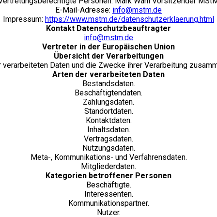
Vertretungsberechtigte Personen: Mark Wahl Vorsitzender MSt
E-Mail-Adresse:
info@mstm.de
Impressum:
https://www.mstm.de/datenschutzerklaerung.html
Kontakt Datenschutzbeauftragter
info@mstm.de
Vertreter in der Europäischen Union
Übersicht der Verarbeitungen
r verarbeiteten Daten und die Zwecke ihrer Verarbeitung zusam
Arten der verarbeiteten Daten
Bestandsdaten.
Beschäftigtendaten.
Zahlungsdaten.
Standortdaten.
Kontaktdaten.
Inhaltsdaten.
Vertragsdaten.
Nutzungsdaten.
Meta-, Kommunikations- und Verfahrensdaten.
Mitgliederdaten.
Kategorien betroffener Personen
Beschäftigte.
Interessenten.
Kommunikationspartner.
Nutzer.