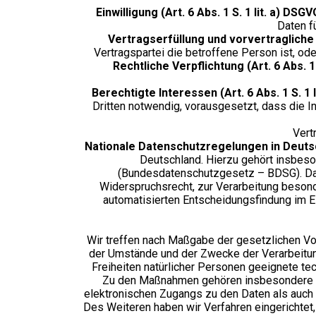
Einwilligung (Art. 6 Abs. 1 S. 1 lit. a) DSGV
Daten f
Vertragserfüllung und vorvertragliche A
Vertragspartei die betroffene Person ist, od
Rechtliche Verpflichtung (Art. 6 Abs. 1 
Berechtigte Interessen (Art. 6 Abs. 1 S. 1 
Dritten notwendig, vorausgesetzt, dass die 
Vert
Nationale Datenschutzregelungen in Deuts
Deutschland. Hierzu gehört insbes
(Bundesdatenschutzgesetz – BDSG). Das
Widerspruchsrecht, zur Verarbeitung beson
automatisierten Entscheidungsfindung im E
Wir treffen nach Maßgabe der gesetzlichen Vo
der Umstände und der Zwecke der Verarbeitun
Freiheiten natürlicher Personen geeignete 
Zu den Maßnahmen gehören insbesondere die
elektronischen Zugangs zu den Daten als auch d
Des Weiteren haben wir Verfahren eingerichtet