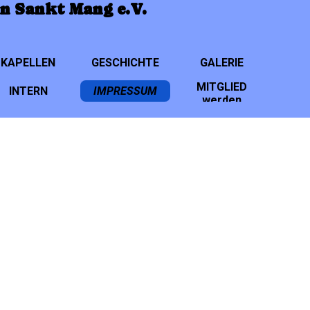
n Sankt Mang e.V.
Menü überspringen
KAPELLEN
▼
GESCHICHTE
▼
GALERIE
▼
MITGLIED
INTERN
IMPRESSUM
▼
▼
werden