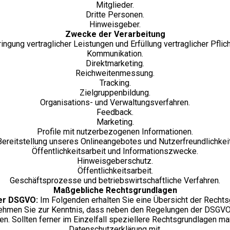
Mitglieder.
Dritte Personen.
Hinweisgeber.
Zwecke der Verarbeitung
ringung vertraglicher Leistungen und Erfüllung vertraglicher Pflich
Kommunikation.
Direktmarketing.
Reichweitenmessung.
Tracking.
Zielgruppenbildung.
Organisations- und Verwaltungsverfahren.
Feedback.
Marketing.
Profile mit nutzerbezogenen Informationen.
Bereitstellung unseres Onlineangebotes und Nutzerfreundlichkeit
Öffentlichkeitsarbeit und Informationszwecke.
Hinweisgeberschutz.
Öffentlichkeitsarbeit.
Geschäftsprozesse und betriebswirtschaftliche Verfahren.
Maßgebliche Rechtsgrundlagen
der DSGVO:
Im Folgenden erhalten Sie eine Übersicht der Recht
ehmen Sie zur Kenntnis, dass neben den Regelungen der DSGVO
. Sollten ferner im Einzelfall speziellere Rechtsgrundlagen maßg
Datenschutzerklärung mit.