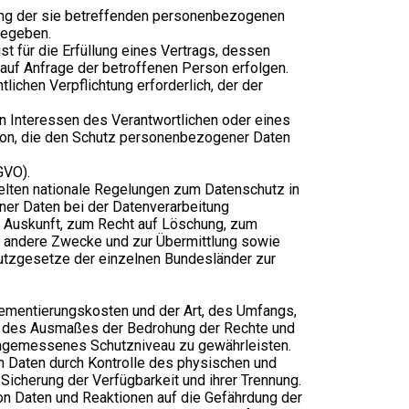
itung der sie betreffenden personenbezogenen
gegeben.
st für die Erfüllung eines Vertrags, dessen
 auf Anfrage der betroffenen Person erfolgen.
htlichen Verpflichtung erforderlich, der der
en Interessen des Verantwortlichen oder eines
rson, die den Schutz personenbezogener Daten
GVO).
lten nationale Regelungen zum Datenschutz in
er Daten bei der Datenverarbeitung
 Auskunft, zum Recht auf Löschung, zum
r andere Zwecke und zur Übermittlung sowie
hutzgesetze der einzelnen Bundesländer zur
lementierungskosten und der Art, des Umfangs,
nd des Ausmaßes der Bedrohung der Rechte und
angemessenes Schutzniveau zu gewährleisten.
n Daten durch Kontrolle des physischen und
Sicherung der Verfügbarkeit und ihrer Trennung.
on Daten und Reaktionen auf die Gefährdung der