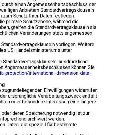
hes durch einen Angemessenheitsbeschluss der
weiligen Anbietern Standardvertragsklauseln
 zum Schutz Ihrer Daten festlegen.
die primäre Schutzebene, während die
ben, greifen die Standardvertragsklauseln als
 rechtlichen Veränderungen stets angemessen
b Standardvertragsklauseln vorliegen. Weitere
 des US-Handelsministeriums unter
 Standardvertragsklauseln, ausdrückliche
tenden Angemessenheitsbeschlüssen können Sie
a-protection/international-dimension-data-
ng
 zugrundeliegenden Einwilligungen widerrufen
 der ursprüngliche Verarbeitungszweck entfällt
chten oder besondere Interessen eine längere
oder deren Speicherung notwendig ist zur
entsprechend archiviert werden.
n Daten, die speziell für bestimmte